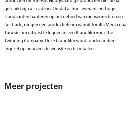
producten uit Tunesië. Hoogwaardige producten die ideaal
geschikt zijn als cadeau. Omdat al hun leveranciers hoge
standaarden hanteren op het gebied van mensenrechten en
fair trade, gingen een productieteam vanuit Tortilla Media naar
Tunesië om dit vast te leggen in een Brandfilm voor The
Twinning Company. Deze brandfilm wordt onder andere
ingezet op beurzen, de website en bij retailers.
Meer projecten