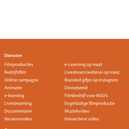
Diensten
Filmproducties
e-Learning op maat
Bedrijfsfilm
Livestream/webinar op maat
Online campagne
Branded gifjes op Instagram
Animatie
Dronebeeld
e-learning
Filmbedrijf voor NGO’s
Livestreaming
Engelstalige filmproductie
Documentaire
Muziekvideo
Vacaturevideo
Interactieve video