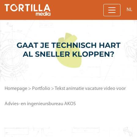
NL
Homepage
>
Portfolio
>
Tekst animatie vacature video voor
Advies- en ingenieursbureau AKOS