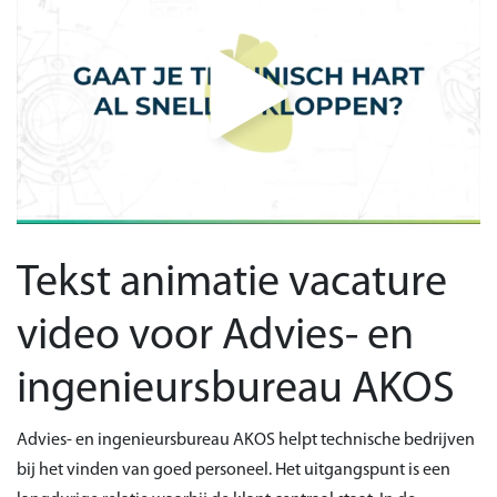
Tekst animatie vacature
video voor Advies- en
ingenieursbureau AKOS
Advies- en ingenieursbureau AKOS helpt technische bedrijven
bij het vinden van goed personeel. Het uitgangspunt is een