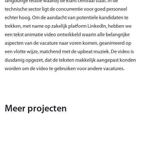
langdurige relatie waarbij de klant centraal staat. In de
technische sector ligt de concurrentie voor goed personeel
echter hoog. Om de aandacht van potentiele kandidaten te
trekken, met name op zakelijk platform LinkedIn, hebben we
een tekst animatie video ontwikkeld waarin alle belangrijke
aspecten van de vacature naar voren komen, geanimeerd op
een vlotte wijze, matchend met de upbeat muziek. De video is
dusdanig opgezet, dat de teksten makkelijk aangepast konden
worden om de video te gebruiken voor andere vacatures.
Meer projecten