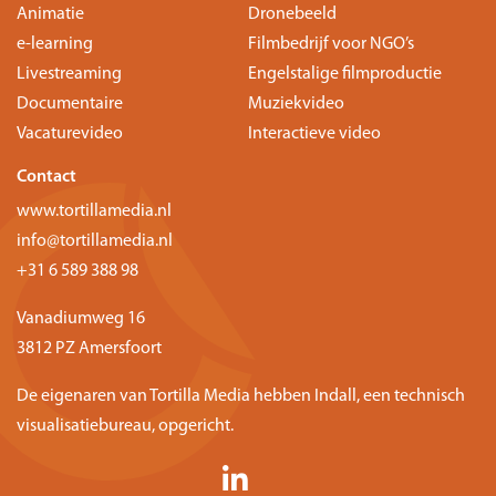
Animatie
Dronebeeld
e-learning
Filmbedrijf voor NGO’s
Livestreaming
Engelstalige filmproductie
Documentaire
Muziekvideo
Vacaturevideo
Interactieve video
Contact
www.tortillamedia.nl
info@tortillamedia.nl
+31 6 589 388 98
Vanadiumweg 16
3812 PZ Amersfoort
De eigenaren van Tortilla Media hebben
Indall
, een technisch
visualisatiebureau, opgericht.